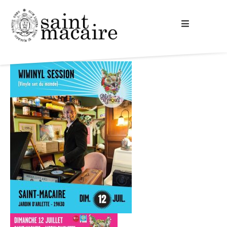
Accueil
Votre mairie
A la découverte
Vie commune
Cadre de vie