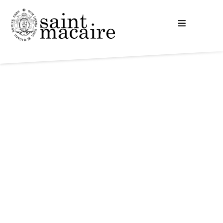
Accueil
Votre mairie
A la découverte
Vie commune
Cadre de vie