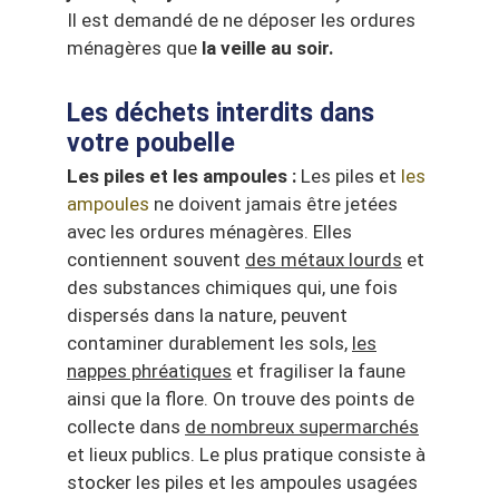
Il est demandé de ne déposer les ordures
ménagères que
la
veille au soir.
Les déchets interdits dans
votre poubelle
Les piles et les ampoules :
Les piles et
les
ampoules
ne doivent jamais être jetées
avec les ordures ménagères. Elles
contiennent souvent
des métaux lourds
et
des substances chimiques qui, une fois
dispersés dans la nature, peuvent
contaminer durablement les sols,
les
nappes phréatiques
et fragiliser la faune
ainsi que la flore. On trouve des points de
collecte dans
de nombreux supermarchés
et lieux publics. Le plus pratique consiste à
stocker les piles et les ampoules usagées