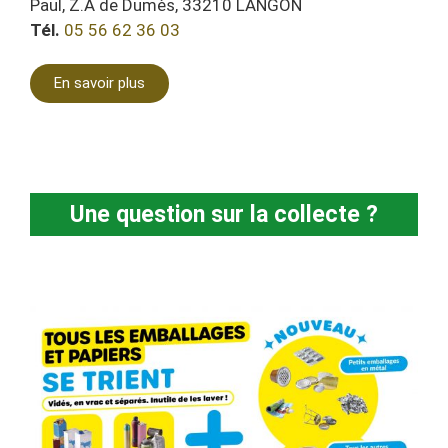
Paul, Z.A de Dumès, 33210 LANGON
Tél.
05 56 62 36 03
En savoir plus
Une question sur la collecte ?