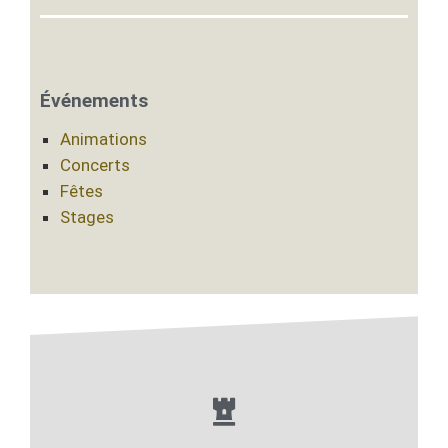
Événements
Animations
Concerts
Fêtes
Stages