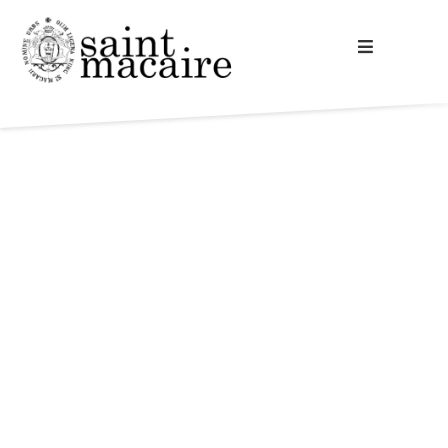
Accueil
Votre mairie
A la découverte
Vie commune
Cadre de vie