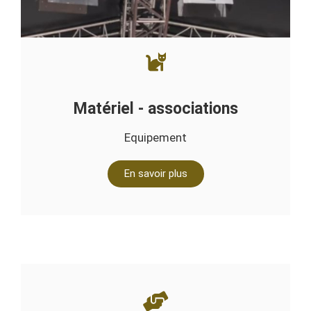
Matériel - associations​
Equipement
En savoir plus