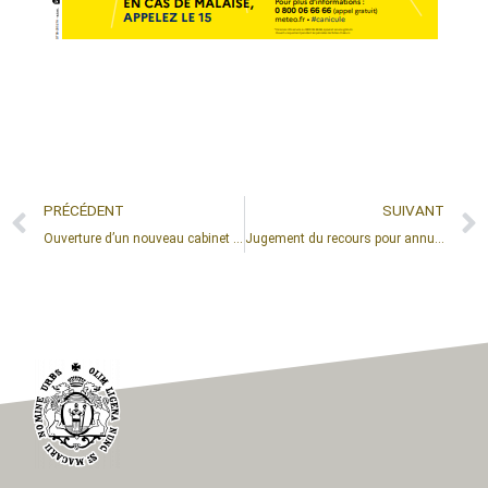
PRÉCÉDENT
SUIVANT
Ouverture d’un nouveau cabinet paramédical à Saint-Macaire
Jugement du recours pour annulation des élections municipales du 15 mars 2026